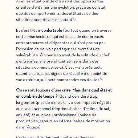
Ainsi les situations de crise sont des opportunités
criantes d’entamer une évolution, grâce au constat
que des comportements, des attitudes ou des
situations sont devenus inadaptés.
Et c’est très
inconfortable
! Surtout quand on traverse
cette crise seule, ce qui est le cas de nombreuses
entrepreneures et dirigeantes qui n’ont pas ou peu
l’occasion de pouvoir partager ces moments de
vulnérabilité. On parle souvent de la solitude du chef
d’entreprise, elle prend tout son sens dans des
situations comme celles-ci. C’est vrai après tout,
quand on a tous les signes de réussite d’un point de
vue extérieur, qui peut comprendre ces doutes ?
On se sort toujours d’une crise. Mais dans quel état et
en combien de temps ?
Quand cela dure trop
longtemps (plus de 6 mois), il y a des impacts négatifs
au niveau personnel (déprime, baisse d’estime de soi,
anxiété) et au niveau professionnel (baisse de
productivité, erreurs en interne, baisse de motivation
dans l’équipe).
Certaines attitudes sont contre-productives.