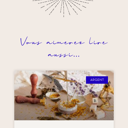
Vous aimerez lire
aussi...
ARGENT