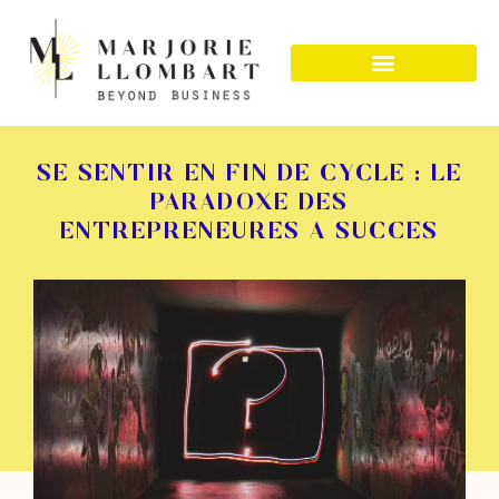
SE SENTIR EN FIN DE CYCLE : LE
PARADOXE DES
ENTREPRENEURES À SUCCÈS