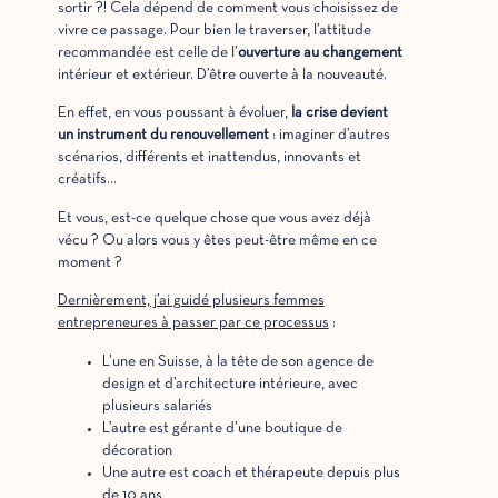
sortir ?! Cela dépend de comment vous choisissez de
vivre ce passage. Pour bien le traverser, l’attitude
recommandée est celle de l’
ouverture au changement
intérieur et extérieur. D’être ouverte à la nouveauté.
En effet, en vous poussant à évoluer,
la crise devient
un instrument du renouvellement
: imaginer d’autres
scénarios, différents et inattendus, innovants et
créatifs…
Et vous, est-ce quelque chose que vous avez déjà
vécu ? Ou alors vous y êtes peut-être même en ce
moment ?
Dernièrement, j’ai guidé plusieurs femmes
entrepreneures à passer par ce processus
:
L’une en Suisse, à la tête de son agence de
design et d’architecture intérieure, avec
plusieurs salariés
L’autre est gérante d’une boutique de
décoration
Une autre est coach et thérapeute depuis plus
de 10 ans