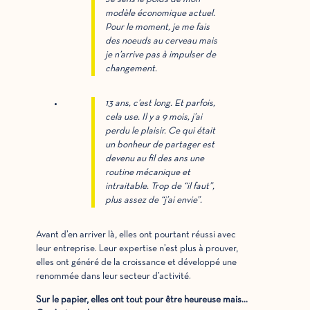
modèle économique actuel.
Pour le moment, je me fais
des noeuds au cerveau mais
je n’arrive pas à impulser de
changement.
13 ans, c’est long. Et parfois,
cela use. Il y a 9 mois, j’ai
perdu le plaisir. Ce qui était
un bonheur de partager est
devenu au fil des ans une
routine mécanique et
intraitable. Trop de “il faut”,
plus assez de “j’ai envie”.
Avant d’en arriver là, elles ont pourtant réussi avec
leur entreprise. Leur expertise n’est plus à prouver,
elles ont généré de la croissance et développé une
renommée dans leur secteur d’activité.
Sur le papier, elles ont tout pour être heureuse mais…