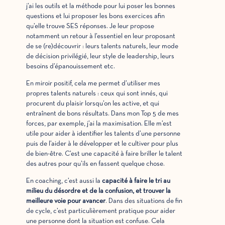
j’ai les outils et la méthode pour lui poser les bonnes
questions et lui proposer les bons exercices afin
qu’elle trouve SES réponses. Je leur propose
notamment un retour à l’essentiel en leur proposant
de se (re)découvrir : leurs talents naturels, leur mode
de décision privilégié, leur style de leadership, leurs
besoins d’épanouissement etc.
En miroir positif, cela me permet d’utiliser mes
propres talents naturels : ceux qui sont innés, qui
procurent du plaisir lorsqu’on les active, et qui
entraînent de bons résultats. Dans mon Top 5 de mes
forces, par exemple, j’ai la maximisation. Elle m’est
utile pour aider à identifier les talents d’une personne
puis de l’aider à le développer et le cultiver pour plus
de bien-être. C’est une capacité à faire briller le talent
des autres pour qu’ils en fassent quelque chose.
En coaching, c’est aussi la
capacité à faire le tri au
milieu du désordre et de la confusion, et trouver la
meilleure voie pour avancer
. Dans des situations de fin
de cycle, c’est particulièrement pratique pour aider
une personne dont la situation est confuse. Cela