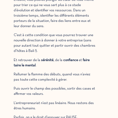
pour trier ce qui ne vous sert plus à ce stade
d’évolution et identifier vos ressources. Dans un
troisième temps, identifier les différents éléments
porteurs de la situation, faire des liens entre eux et
leur donner du sens.
C’est à cette condition que vous pourrez trouver une
nouvelle direction à donner à votre entreprise (sans
pour autant tout quitter et partir ouvrir des chambres
d’hôtes à Bali !).
Et retrouver de la
sérénité
, de la
confiance
et
faire
taire le mental
.
Rallumer la flamme des débuts, quand vous n’aviez
pas toute cette complexité à gérer.
Puis ouvrir le champ des possibles, sortir des cases et
affirmer vos valeurs.
L’entrepreneuriat n’est pas linéaire. Nous restons des
êtres humains.
Parfois, on a le droit d’appuyer sur PAUSE.