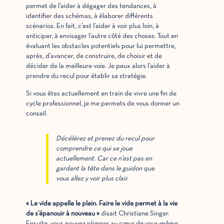
permet de l’aider à dégager des tendances, à
identifier des schémas, à élaborer différents
scénarios. En fait, c’est l’aider à voir plus loin, à
anticiper, à envisager l’autre côté des choses. Tout en
évaluant les obstacles potentiels pour lui permettre,
après, d’avancer, de construire, de choisir et de
décider de la meilleure voie. Je peux alors l’aider à
prendre du recul pour établir sa stratégie.
Si vous êtes actuellement en train de vivre une fin de
cycle professionnel, je me permets de vous donner un
conseil.
Décélérez et prenez du recul pour
comprendre ce qui se joue
actuellement. Car ce n’est pas en
gardant la tête dans le guidon que
vous allez y voir plus clair.
« Le vide appelle le plein. Faire le vide permet à la vie
de s’épanouir à nouveau »
disait Christiane Singer.
Ensuite, vous pouvez plonger au cœur de vous-même