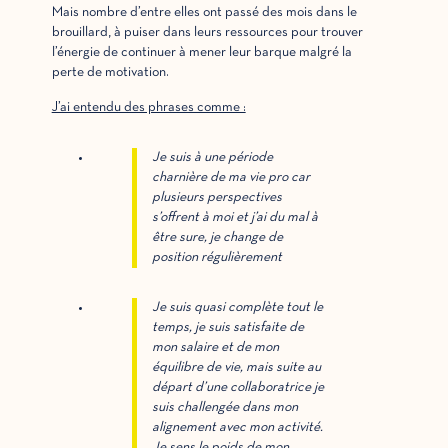
Mais nombre d’entre elles ont passé des mois dans le
brouillard, à puiser dans leurs ressources pour trouver
l’énergie de continuer à mener leur barque malgré la
perte de motivation.
J’ai entendu des phrases comme :
Je suis à une période
charnière de ma vie pro car
plusieurs perspectives
s’offrent à moi et j’ai du mal à
être sure, je change de
position régulièrement
Je suis quasi complète tout le
temps, je suis satisfaite de
mon salaire et de mon
équilibre de vie, mais suite au
départ d’une collaboratrice je
suis challengée dans mon
alignement avec mon activité.
Je sens le poids de mon