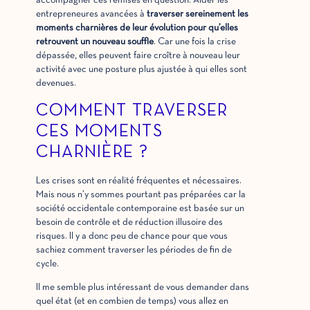
accompagner ces remises en question. Aider les
entrepreneures avancées à
traverser sereinement les
moments charnières de leur évolution pour qu’elles
retrouvent un nouveau souffle
. Car une fois la crise
dépassée, elles peuvent faire croître à nouveau leur
activité avec une posture plus ajustée à qui elles sont
devenues.
COMMENT TRAVERSER
CES MOMENTS
CHARNIÈRE ?
Les crises sont en réalité fréquentes et nécessaires.
Mais nous n’y sommes pourtant pas préparées car la
société occidentale contemporaine est basée sur un
besoin de contrôle et de réduction illusoire des
risques. Il y a donc peu de chance pour que vous
sachiez comment traverser les périodes de fin de
cycle.
Il me semble plus intéressant de vous demander dans
quel état (et en combien de temps) vous allez en